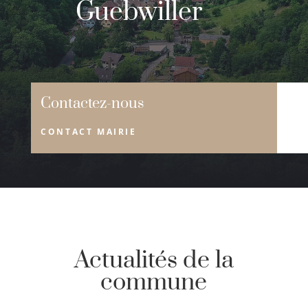
Guebwiller
Contactez-nous
CONTACT MAIRIE
Actualités de la
commune